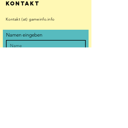
KONTAKT
Kontakt (at) gameinfo.info
Namen eingeben
E-Mail-Adresse eingeben
Betreff eingeben
Nachricht