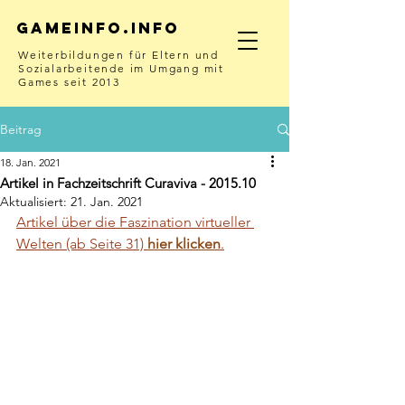
Gameinfo.info
Weiterbildungen für Eltern und
Sozialarbeitende im Umgang mit
Games seit 2013
Beitrag
18. Jan. 2021
Artikel in Fachzeitschrift Curaviva - 2015.10
Aktualisiert:
21. Jan. 2021
Artikel über die Faszination virtueller 
Welten (ab Seite 31) 
hier klicken
.